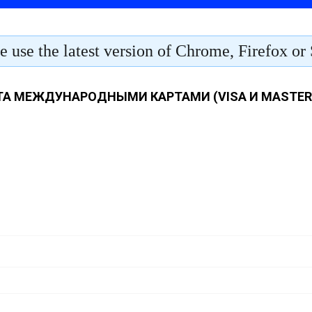
А МЕЖДУНАРОДНЫМИ КАРТАМИ (VISA И MASTER