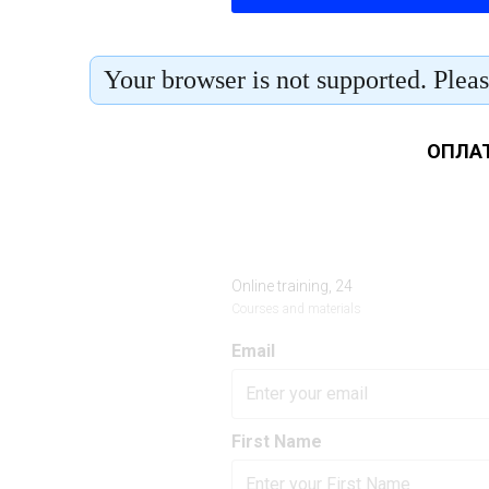
ОПЛАТ