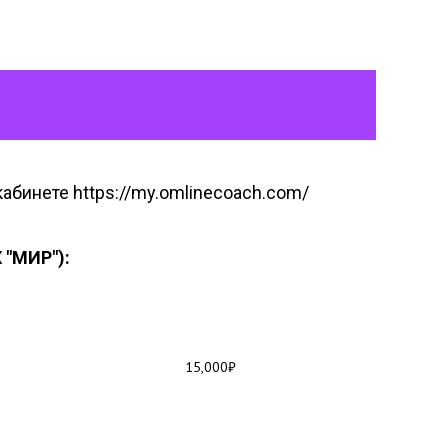
абинете https://my.omlinecoach.com/
"МИР"):